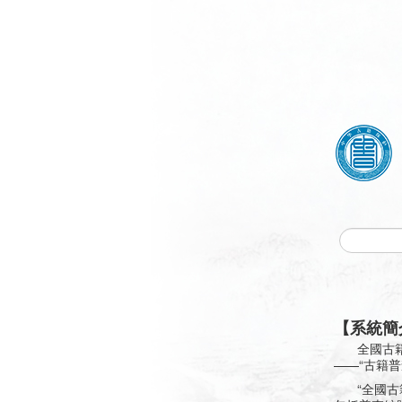
【系統簡
全國古
——“古籍
“全國