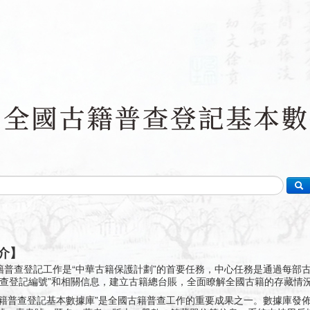
介】
籍普查登記工作是“中華古籍保護計劃”的首要任務，中心任務是通過每部
普查登記編號”和相關信息，建立古籍總台賬，全面瞭解全國古籍的存藏情
古籍普查登記基本數據庫”是全國古籍普查工作的重要成果之一。數據庫發