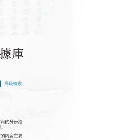
高級檢索
古籍的身份證
況。
佈的內容主要